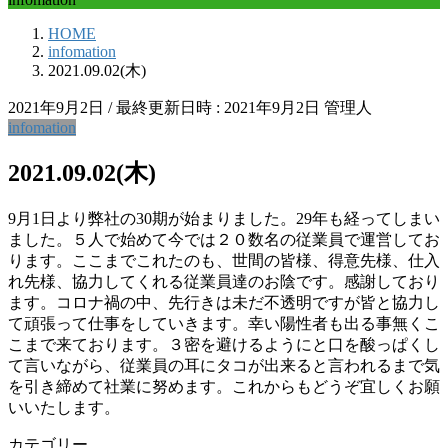
HOME
infomation
2021.09.02(木)
2021年9月2日
/ 最終更新日時 :
2021年9月2日
管理人
infomation
2021.09.02(木)
9月1日より弊社の30期が始まりました。29年も経ってしまい
ました。５人で始めて今では２０数名の従業員で運営してお
ります。ここまでこれたのも、世間の皆様、得意先様、仕入
れ先様、協力してくれる従業員達のお陰です。感謝しており
ます。コロナ禍の中、先行きは未だ不透明ですが皆と協力し
て頑張って仕事をしていきます。幸い陽性者も出る事無くこ
こまで来ております。３密を避けるようにと口を酸っぱくし
て言いながら、従業員の耳にタコが出来ると言われるまで気
を引き締めて社業に努めます。これからもどうぞ宜しくお願
いいたします。
カテゴリー