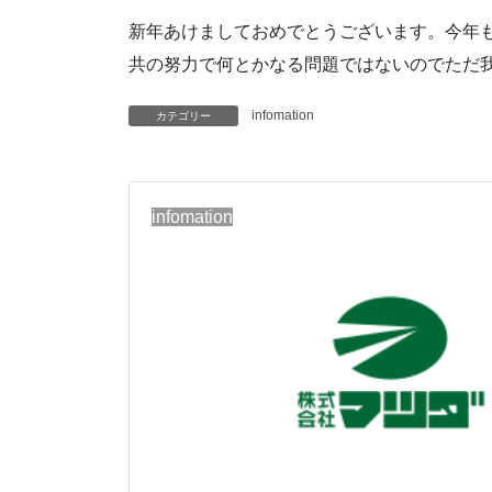
新年あけましておめでとうございます。今年
共の努力で何とかなる問題ではないのでただ
infomation
カテゴリー
infomation