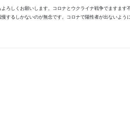
もよろしくお願いします。コロナとウクライナ戦争でますます
我慢するしかないのが無念です。コロナで陽性者が出ないよう