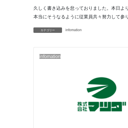
久しく書き込みを怠っておりました。本日よ
本当にそうなるように従業員共々努力して参
infomation
カテゴリー
infomation