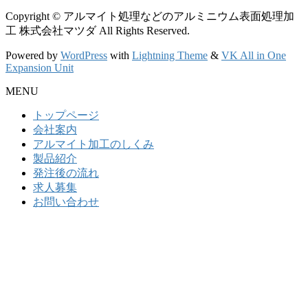
Copyright © アルマイト処理などのアルミニウム表面処理加
工 株式会社マツダ All Rights Reserved.
Powered by
WordPress
with
Lightning Theme
&
VK All in One
Expansion Unit
MENU
トップページ
会社案内
アルマイト加工のしくみ
製品紹介
発注後の流れ
求人募集
お問い合わせ